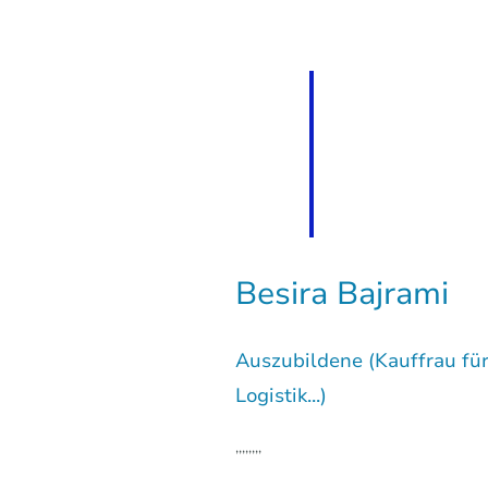
Besira Bajrami
Auszubildene (Kauffrau fü
Logistik...)
,,,,,,,,