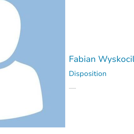
Fabian Wyskoci
Disposition
........