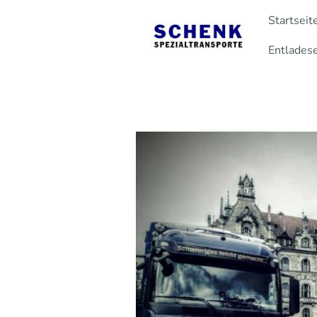
Startseit
Entladese